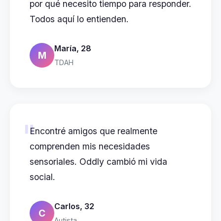
por qué necesito tiempo para responder.
Todos aquí lo entienden.
María, 28
M
TDAH
"
Encontré amigos que realmente
comprenden mis necesidades
sensoriales. Oddly cambió mi vida
social.
Carlos, 32
C
Autista