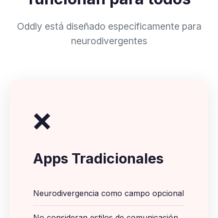
Oddly está diseñado específicamente para
neurodivergentes
❌
Apps Tradicionales
Neurodivergencia como campo opcional
No consideran estilos de comunicación