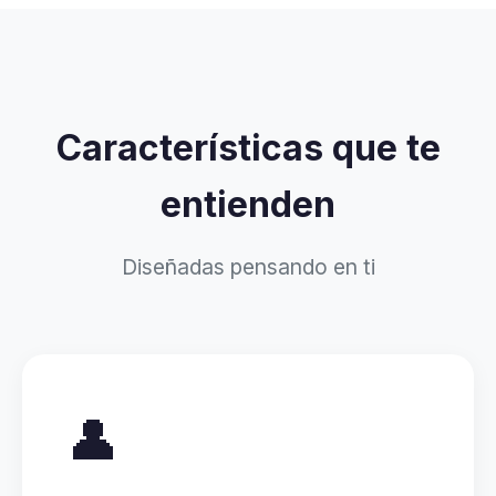
Características que te
entienden
Diseñadas pensando en ti
👤